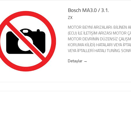
Bosch MA3.0 / 3.1.
ZX
MOTOR BEYNİ ARIZALARI: BİLİNEN A
(ECU) İLE İLETİŞİM ARIZASI MOTOR 
MOTOR DEVRİNİN DÜZENSİZ ÇALIŞ
KORUMA KİLİDİ) HATALARI VEYA İPTA
VEYA İPTALLERİ HATALI TUNİNG SON
Detaylar →