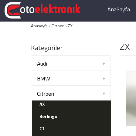
AnaSayfa
Anasayfa
Citroen
ZX
ZX
Kategoriler
Audi
BMW
Citroen
AX
Berlingo
C1