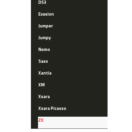
DS3
Evasion
Jumper
Jumpy
Nemo
Saxo
Xantia
XM
Xsara
Xsara Picasso
ZX