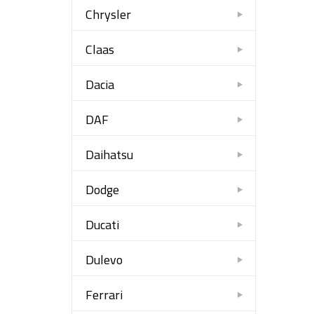
Chrysler
Claas
Dacia
DAF
Daihatsu
Dodge
Ducati
Dulevo
Ferrari