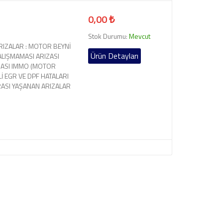
0,00 ₺
Stok Durumu:
Mevcut
RIZALAR : MOTOR BEYNİ
Ürün Detayları
ÇALIŞMAMASI ARIZASI
MASI IMMO (MOTOR
Lİ EGR VE DPF HATALARI
RASI YAŞANAN ARIZALAR