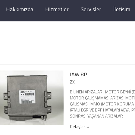
Hakkımızda
Hizmetler
Servisler
İletişim
IAW 8P
ZX
BİLİNEN ARIZALAR : MOTOR BEYNİ (EC
MOTOR ÇALIŞMAMASI ARIZASI MOT
ÇALIŞMASI IMMO (MOTOR KORUMA Kİ
İPTALİ EGR VE DPF HATALARI VEYA İP
SONRASI YAŞANAN ARIZALAR
Detaylar →