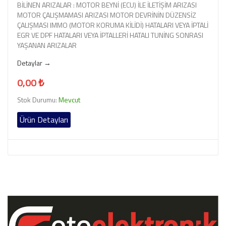
BİLİNEN ARIZALAR : MOTOR BEYNİ (ECU) İLE İLETİŞİM ARIZASI
MOTOR ÇALIŞMAMASI ARIZASI MOTOR DEVRİNİN DÜZENSİZ
ÇALIŞMASI IMMO (MOTOR KORUMA KİLİDİ) HATALARI VEYA İPTALİ
EGR VE DPF HATALARI VEYA İPTALLERİ HATALI TUNİNG SONRASI
YAŞANAN ARIZALAR
Detaylar →
0,00 ₺
Stok Durumu:
Mevcut
Ürün Detayları