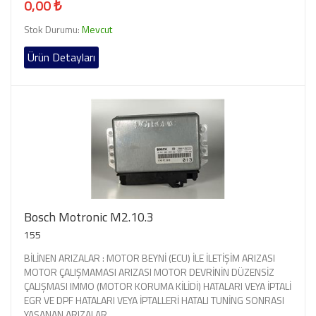
0,00 ₺
Stok Durumu:
Mevcut
Ürün Detayları
Bosch Motronic M2.10.3
155
BİLİNEN ARIZALAR : MOTOR BEYNİ (ECU) İLE İLETİŞİM ARIZASI
MOTOR ÇALIŞMAMASI ARIZASI MOTOR DEVRİNİN DÜZENSİZ
ÇALIŞMASI IMMO (MOTOR KORUMA KİLİDİ) HATALARI VEYA İPTALİ
EGR VE DPF HATALARI VEYA İPTALLERİ HATALI TUNİNG SONRASI
YAŞANAN ARIZALAR