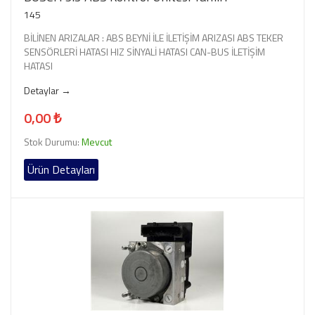
145
BİLİNEN ARIZALAR : ABS BEYNİ İLE İLETİŞİM ARIZASI ABS TEKER
SENSÖRLERİ HATASI HIZ SİNYALİ HATASI CAN-BUS İLETİŞİM
HATASI
Detaylar →
0,00 ₺
Stok Durumu:
Mevcut
Ürün Detayları