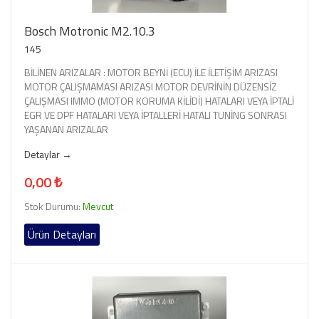
Bosch Motronic M2.10.3
145
BİLİNEN ARIZALAR : MOTOR BEYNİ (ECU) İLE İLETİŞİM ARIZASI
MOTOR ÇALIŞMAMASI ARIZASI MOTOR DEVRİNİN DÜZENSİZ
ÇALIŞMASI IMMO (MOTOR KORUMA KİLİDİ) HATALARI VEYA İPTALİ
EGR VE DPF HATALARI VEYA İPTALLERİ HATALI TUNİNG SONRASI
YAŞANAN ARIZALAR
Detaylar →
0,00 ₺
Stok Durumu:
Mevcut
Ürün Detayları