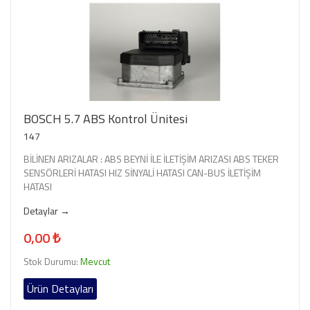
BOSCH 5.7 ABS Kontrol Ünitesi
147
BİLİNEN ARIZALAR : ABS BEYNİ İLE İLETİŞİM ARIZASI ABS TEKER
SENSÖRLERİ HATASI HIZ SİNYALİ HATASI CAN-BUS İLETİŞİM
HATASI
Detaylar →
0,00 ₺
Stok Durumu:
Mevcut
Ürün Detayları