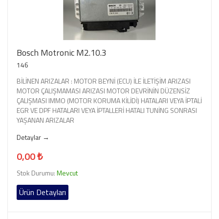
Bosch Motronic M2.10.3
146
BİLİNEN ARIZALAR : MOTOR BEYNİ (ECU) İLE İLETİŞİM ARIZASI
MOTOR ÇALIŞMAMASI ARIZASI MOTOR DEVRİNİN DÜZENSİZ
ÇALIŞMASI IMMO (MOTOR KORUMA KİLİDİ) HATALARI VEYA İPTALİ
EGR VE DPF HATALARI VEYA İPTALLERİ HATALI TUNİNG SONRASI
YAŞANAN ARIZALAR
Detaylar →
0,00 ₺
Stok Durumu:
Mevcut
Ürün Detayları