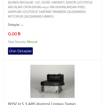
BİLİNEN ARIZALAR : HIZ, DEVİR, HARARET, BENZİN GÖSTERGE
ARIZALARI ORTA EKRAN veya YAN EKRANLARDAKİ PİXEL
KAYIPLARI GÖSTERGE SAATİNİN TAMAMEN ÇALIŞMAMASI
MOTORUN ÇALIŞMAMASI (İMMO)
Detaylar →
0,00 ₺
Stok Durumu:
Mevcut
Ürün Detayları
BOSCH 5.3 ABS Kontrol Ünitesi Tamiri