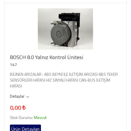
BOSCH 8.0 Yalnız Kontrol Ünitesi
147
BİLİNEN ARIZALAR : ABS BEYNİ İLE İLETİŞİM ARIZASI ABS TEKER
SENSÖRLERİ HATASI HIZ SİNYALİ HATASI CAN-BUS İLETİŞİM
HATASI
Detaylar →
0,00 ₺
Stok Durumu:
Mevcut
Ürün Detayları