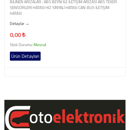
BİLİNEN ARIZALAR : ABS BEYNİ İLE İLETİŞİM ARIZASI ABS TEKER
SENSÖRLERİ HATASI HIZ SİNYALİ HATASI CAN-BUS İLETİŞİM
HATASI
Detaylar →
0,00 ₺
Stok Durumu:
Mevcut
Ürün Detayları