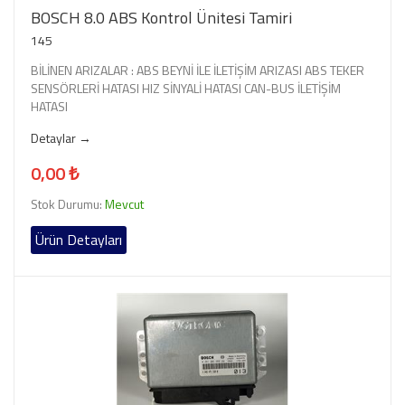
BOSCH 8.0 ABS Kontrol Ünitesi Tamiri
145
BİLİNEN ARIZALAR : ABS BEYNİ İLE İLETİŞİM ARIZASI ABS TEKER
SENSÖRLERİ HATASI HIZ SİNYALİ HATASI CAN-BUS İLETİŞİM
HATASI
Detaylar →
0,00 ₺
Stok Durumu:
Mevcut
Ürün Detayları