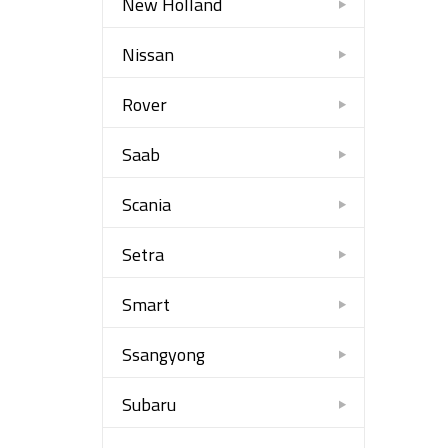
New Holland
Nissan
Rover
Saab
Scania
Setra
Smart
Ssangyong
Subaru