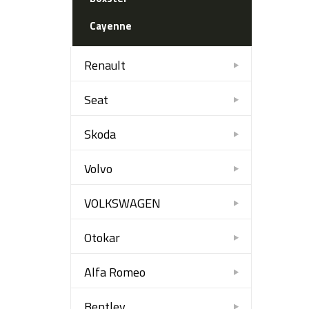
Cayenne
Renault
Seat
Skoda
Volvo
VOLKSWAGEN
Otokar
Alfa Romeo
Bentley