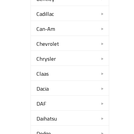
Cadillac
Can-Am
Chevrolet
Chrysler
Claas
Dacia
DAF
Daihatsu
Dodge