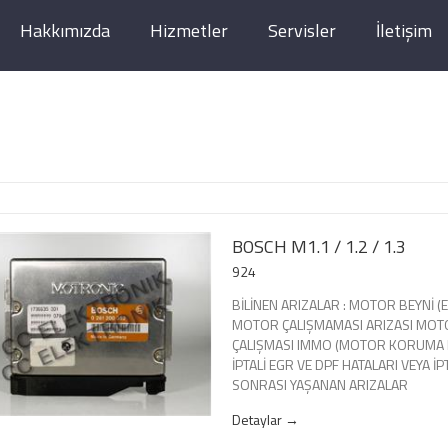
Hakkımızda
Hizmetler
Servisler
İletişim
BOSCH M1.1 / 1.2 / 1.3
924
BİLİNEN ARIZALAR : MOTOR BEYNİ (EC
MOTOR ÇALIŞMAMASI ARIZASI MOT
ÇALIŞMASI IMMO (MOTOR KORUMA Kİ
İPTALİ EGR VE DPF HATALARI VEYA İP
SONRASI YAŞANAN ARIZALAR
Detaylar →