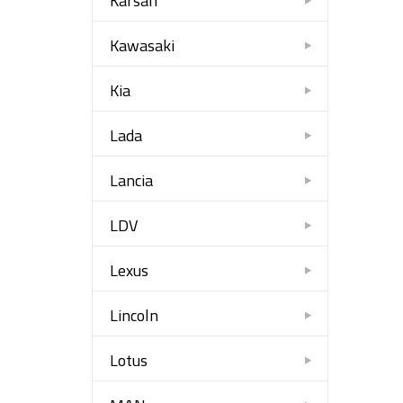
Karsan
Kawasaki
Kia
Lada
Lancia
LDV
Lexus
Lincoln
Lotus