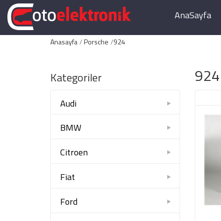
AnaSayfa
Anasayfa
Porsche
924
924
Kategoriler
Audi
BMW
Citroen
Fiat
Ford