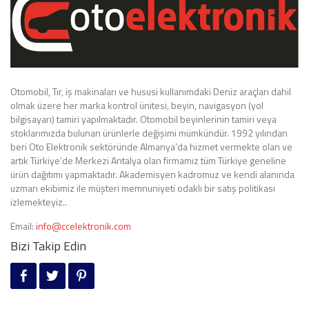
Otomobil, Tır, iş makinaları ve hususi kullanımdaki Deniz araçları dahil
olmak üzere her marka kontrol ünitesi, beyin, navigasyon (yol
bilgisayarı) tamiri yapılmaktadır. Otomobil beyinlerinin tamiri veya
stoklarımızda bulunan ürünlerle değişimi mümkündür. 1992 yılından
beri Oto Elektronik sektöründe Almanya’da hizmet vermekte olan ve
artık Türkiye’de Merkezi Antalya olan firmamız tüm Türkiye geneline
ürün dağıtımı yapmaktadır. Akademisyen kadromuz ve kendi alanında
uzman ekibimiz ile müşteri memnuniyeti odaklı bir satış politikası
izlemekteyiz..
Email:
info@ccelektronik.com
Bizi Takip Edin