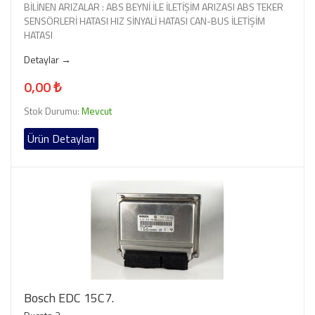
BİLİNEN ARIZALAR : ABS BEYNİ İLE İLETİŞİM ARIZASI ABS TEKER
SENSÖRLERİ HATASI HIZ SİNYALİ HATASI CAN-BUS İLETİŞİM
HATASI
Detaylar →
0,00 ₺
Stok Durumu:
Mevcut
Ürün Detayları
Bosch EDC 15C7.