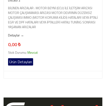
Ducato 2
BİLİNEN ARIZALAR : MOTOR BEYNİ (ECU) İLE İLETİŞİM ARIZASI
MOTOR ÇALIŞMAMASI ARIZASI MOTOR DEVRİNİN DÜZENSİZ
ÇALIŞMASI IMMO (MOTOR KORUMA KİLİDİ) HATALARI VEYA İPTALİ
EGR VE DPF HATALARI VEYA İPTALLERİ HATALI TUNİNG SONRASI
YAŞANAN ARIZALAR
Detaylar →
0,00 ₺
Stok Durumu:
Mevcut
Ürün Detayları