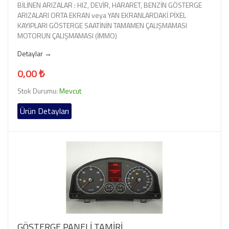
BİLİNEN ARIZALAR : HIZ, DEVİR, HARARET, BENZİN GÖSTERGE
ARIZALARI ORTA EKRAN veya YAN EKRANLARDAKİ PİXEL
KAYIPLARI GÖSTERGE SAATİNİN TAMAMEN ÇALIŞMAMASI
MOTORUN ÇALIŞMAMASI (İMMO)
Detaylar →
0,00 ₺
Stok Durumu:
Mevcut
Ürün Detayları
GÖSTERGE PANELİ TAMİRİ