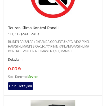
Touran Klima Kontrol Paneli
1T1, 1T2 (2003-2010)
BİLİNEN ARIZALAR : EKRANDA GÖRÜNTÜ KAYBI VEYA PİXEL
HATASI KLİMANIN SICAKLIK AYARININ YAPILAMAMASI KLİMA
KONTROL PANELİNİN TAMAMEN ÇALIŞMAMASI
Detaylar →
0,00 ₺
Stok Durumu:
Mevcut
Ürün Detayları