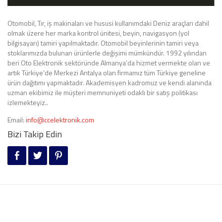
Otomobil, Tır, iş makinaları ve hususi kullanımdaki Deniz araçları dahil
olmak üzere her marka kontrol ünitesi, beyin, navigasyon (yol
bilgisayarı) tamiri yapılmaktadır. Otomobil beyinlerinin tamiri veya
stoklarımızda bulunan ürünlerle değişimi mümkündür. 1992 yılından
beri Oto Elektronik sektöründe Almanya’da hizmet vermekte olan ve
artık Türkiye’de Merkezi Antalya olan firmamız tüm Türkiye geneline
ürün dağıtımı yapmaktadır. Akademisyen kadromuz ve kendi alanında
uzman ekibimiz ile müşteri memnuniyeti odaklı bir satış politikası
izlemekteyiz..
Email:
info@ccelektronik.com
Bizi Takip Edin