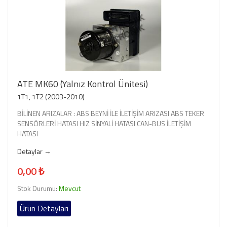
ATE MK60 (Yalnız Kontrol Ünitesi)
1T1, 1T2 (2003-2010)
BİLİNEN ARIZALAR : ABS BEYNİ İLE İLETİŞİM ARIZASI ABS TEKER
SENSÖRLERİ HATASI HIZ SİNYALİ HATASI CAN-BUS İLETİŞİM
HATASI
Detaylar →
0,00 ₺
Stok Durumu:
Mevcut
Ürün Detayları