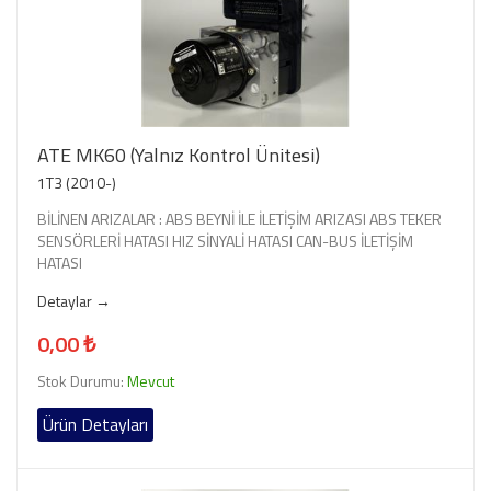
ATE MK60 (Yalnız Kontrol Ünitesi)
1T3 (2010-)
BİLİNEN ARIZALAR : ABS BEYNİ İLE İLETİŞİM ARIZASI ABS TEKER
SENSÖRLERİ HATASI HIZ SİNYALİ HATASI CAN-BUS İLETİŞİM
HATASI
Detaylar →
0,00 ₺
Stok Durumu:
Mevcut
Ürün Detayları