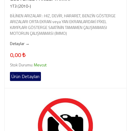
1T3 (2010-)
BİLİNEN ARIZALAR : HIZ, DEVİR, HARARET, BENZİN GÖSTERGE
ARIZALARI ORTA EKRAN veya YAN EKRANLARDAKİ PİXEL
KAYIPLARI GÖSTERGE SAATİNİN TAMAMEN ÇALIŞMAMASI
MOTORUN ÇALIŞMAMASI (İMMO)
Detaylar →
0,00 ₺
Stok Durumu:
Mevcut
Ürün Detayları