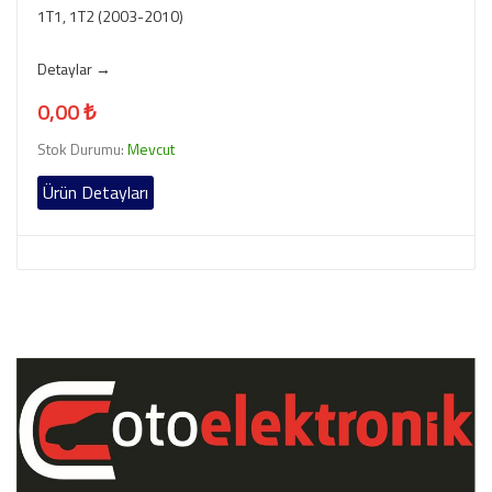
1T1, 1T2 (2003-2010)
Detaylar →
0,00 ₺
Stok Durumu:
Mevcut
Ürün Detayları