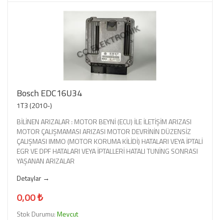
Bosch EDC16U34
1T3 (2010-)
BİLİNEN ARIZALAR : MOTOR BEYNİ (ECU) İLE İLETİŞİM ARIZASI
MOTOR ÇALIŞMAMASI ARIZASI MOTOR DEVRİNİN DÜZENSİZ
ÇALIŞMASI IMMO (MOTOR KORUMA KİLİDİ) HATALARI VEYA İPTALİ
EGR VE DPF HATALARI VEYA İPTALLERİ HATALI TUNİNG SONRASI
YAŞANAN ARIZALAR
Detaylar →
0,00 ₺
Stok Durumu:
Mevcut