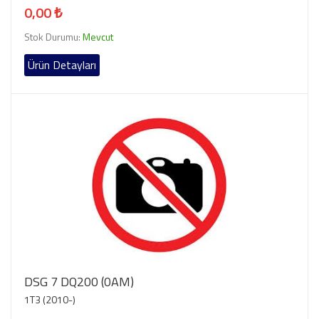
0,00 ₺
Stok Durumu:
Mevcut
Ürün Detayları
DSG 7 DQ200 (0AM)
1T3 (2010-)