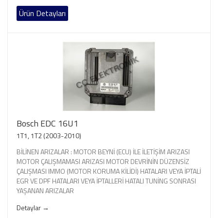
Ürün Detayları
Bosch EDC 16U1
1T1, 1T2 (2003-2010)
BİLİNEN ARIZALAR : MOTOR BEYNİ (ECU) İLE İLETİŞİM ARIZASI
MOTOR ÇALIŞMAMASI ARIZASI MOTOR DEVRİNİN DÜZENSİZ
ÇALIŞMASI IMMO (MOTOR KORUMA KİLİDİ) HATALARI VEYA İPTALİ
EGR VE DPF HATALARI VEYA İPTALLERİ HATALI TUNİNG SONRASI
YAŞANAN ARIZALAR
Detaylar →