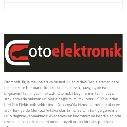
Otomobil, Tır, iş makinaları ve hususi kullanımdaki Deniz araçları dahil
olmak üzere her marka kontrol ünitesi, beyin, navigasyon (yol
bilgisayarı) tamiri yapılmaktadır. Otomobil beyinlerinin tamiri veya
stoklarımızda bulunan ürünlerle değişimi mümkündür. 1992 yılından
beri Oto Elektronik sektöründe Almanya’da hizmet vermekte olan ve
artık Türkiye’de Merkezi Antalya olan firmamız tüm Türkiye geneline
ürün dağıtımı yapmaktadır. Akademisyen kadromuz ve kendi alanında
uzman ekibimiz ile müşteri memnuniyeti odaklı bir satış politikası