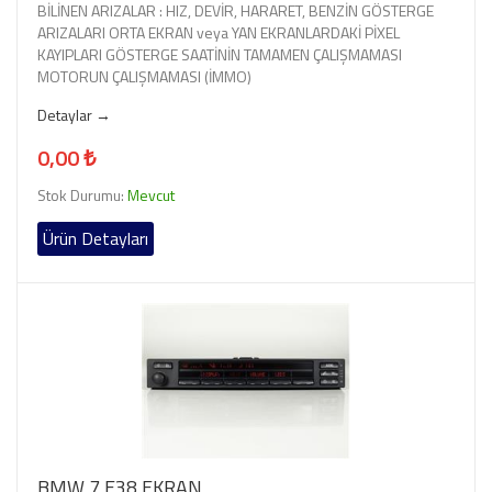
BİLİNEN ARIZALAR : HIZ, DEVİR, HARARET, BENZİN GÖSTERGE
ARIZALARI ORTA EKRAN veya YAN EKRANLARDAKİ PİXEL
KAYIPLARI GÖSTERGE SAATİNİN TAMAMEN ÇALIŞMAMASI
MOTORUN ÇALIŞMAMASI (İMMO)
Detaylar →
0,00 ₺
Stok Durumu:
Mevcut
Ürün Detayları
BMW 7 E38 EKRAN