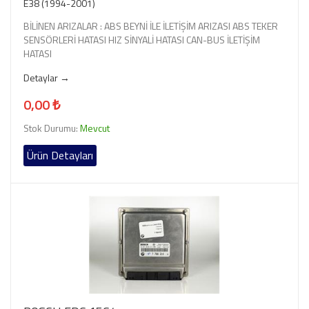
E38 (1994-2001)
BİLİNEN ARIZALAR : ABS BEYNİ İLE İLETİŞİM ARIZASI ABS TEKER
SENSÖRLERİ HATASI HIZ SİNYALİ HATASI CAN-BUS İLETİŞİM
HATASI
Detaylar →
0,00 ₺
Stok Durumu:
Mevcut
Ürün Detayları