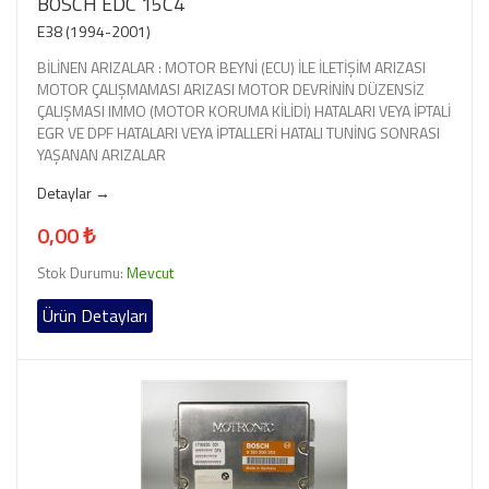
BOSCH EDC 15C4
E38 (1994-2001)
BİLİNEN ARIZALAR : MOTOR BEYNİ (ECU) İLE İLETİŞİM ARIZASI
MOTOR ÇALIŞMAMASI ARIZASI MOTOR DEVRİNİN DÜZENSİZ
ÇALIŞMASI IMMO (MOTOR KORUMA KİLİDİ) HATALARI VEYA İPTALİ
EGR VE DPF HATALARI VEYA İPTALLERİ HATALI TUNİNG SONRASI
YAŞANAN ARIZALAR
Detaylar →
0,00 ₺
Stok Durumu:
Mevcut
Ürün Detayları