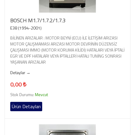
BOSCH M1.7/1.7.2/1.7.3
E38 (1994-2001)
BİLİNEN ARIZALAR : MOTOR BEYNİ (ECU) İLE İLETİŞİM ARIZASI
MOTOR ÇALIŞMAMASI ARIZASI MOTOR DEVRİNİN DÜZENSİZ
ÇALIŞMASI IMMO (MOTOR KORUMA KİLİDİ) HATALARI VEYA İPTALİ
EGR VE DPF HATALARI VEYA İPTALLERİ HATALI TUNİNG SONRASI
YAŞANAN ARIZALAR
Detaylar →
0,00 ₺
Stok Durumu:
Mevcut
Ürün Detayları