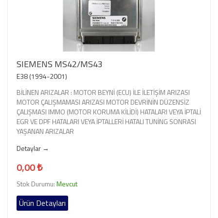
SIEMENS MS42/MS43
E38 (1994-2001)
BİLİNEN ARIZALAR : MOTOR BEYNİ (ECU) İLE İLETİŞİM ARIZASI
MOTOR ÇALIŞMAMASI ARIZASI MOTOR DEVRİNİN DÜZENSİZ
ÇALIŞMASI IMMO (MOTOR KORUMA KİLİDİ) HATALARI VEYA İPTALİ
EGR VE DPF HATALARI VEYA İPTALLERİ HATALI TUNİNG SONRASI
YAŞANAN ARIZALAR
Detaylar →
0,00 ₺
Stok Durumu:
Mevcut
Ürün Detayları