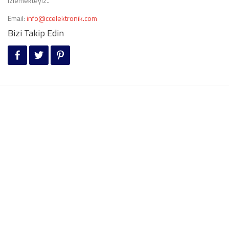
izlemekteyiz..
Email:
info@ccelektronik.com
Bizi Takip Edin