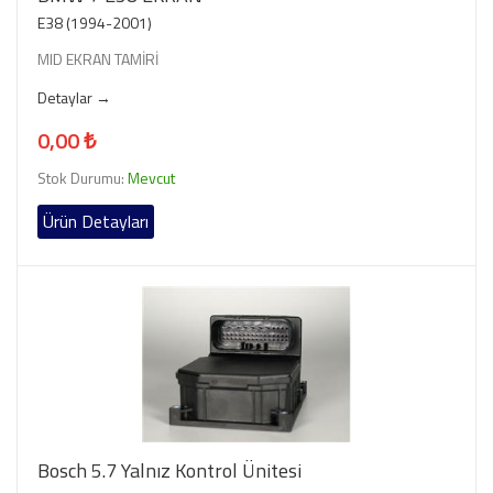
E38 (1994-2001)
MID EKRAN TAMİRİ
Detaylar →
0,00 ₺
Stok Durumu:
Mevcut
Ürün Detayları
Bosch 5.7 Yalnız Kontrol Ünitesi