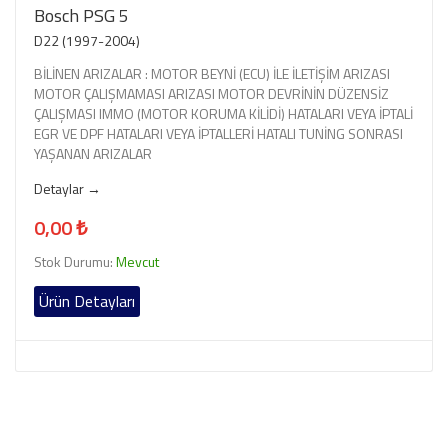
Bosch PSG 5
D22 (1997-2004)
BİLİNEN ARIZALAR : MOTOR BEYNİ (ECU) İLE İLETİŞİM ARIZASI
MOTOR ÇALIŞMAMASI ARIZASI MOTOR DEVRİNİN DÜZENSİZ
ÇALIŞMASI IMMO (MOTOR KORUMA KİLİDİ) HATALARI VEYA İPTALİ
EGR VE DPF HATALARI VEYA İPTALLERİ HATALI TUNİNG SONRASI
YAŞANAN ARIZALAR
Detaylar →
0,00 ₺
Stok Durumu:
Mevcut
Ürün Detayları