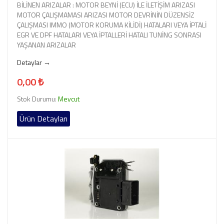
BİLİNEN ARIZALAR : MOTOR BEYNİ (ECU) İLE İLETİŞİM ARIZASI
MOTOR ÇALIŞMAMASI ARIZASI MOTOR DEVRİNİN DÜZENSİZ
ÇALIŞMASI IMMO (MOTOR KORUMA KİLİDİ) HATALARI VEYA İPTALİ
EGR VE DPF HATALARI VEYA İPTALLERİ HATALI TUNİNG SONRASI
YAŞANAN ARIZALAR
Detaylar →
0,00 ₺
Stok Durumu:
Mevcut
Ürün Detayları